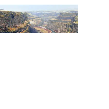
Receba nossa Newsletter
Email
Enviar