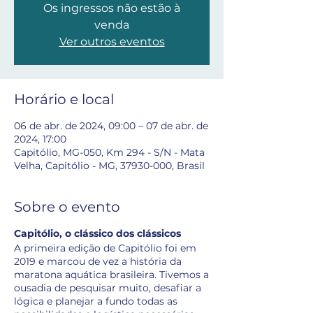
Os ingressos não estão à
venda
Ver outros eventos
Horário e local
06 de abr. de 2024, 09:00 – 07 de abr. de
2024, 17:00
Capitólio, MG-050, Km 294 - S/N - Mata
Velha, Capitólio - MG, 37930-000, Brasil
Sobre o evento
Capitólio, o clássico dos clássicos
A primeira edição de Capitólio foi em
2019 e marcou de vez a história da
maratona aquática brasileira. Tivemos a
ousadia de pesquisar muito, desafiar a
lógica e planejar a fundo todas as