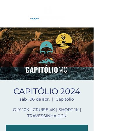
CAPITÓLIO 2024
sáb., 06 de abr.
  |  
Capitólio
OLY 10K | CRUISE 4K | SHORT 1K |
TRAVESSINHA 0.2K